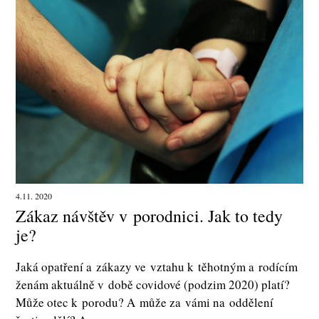
4.11. 2020
Zákaz návštěv v porodnici. Jak to tedy
je?
Jaká opatření a zákazy ve vztahu k těhotným a rodícím
ženám aktuálně v době covidové (podzim 2020) platí?
Může otec k porodu? A může za vámi na oddělení