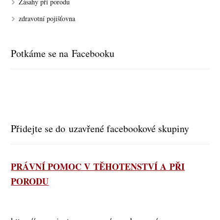
Zásahy při porodu
zdravotní pojišťovna
Potkáme se na Facebooku
Přidejte se do uzavřené facebookové skupiny
PRÁVNÍ POMOC V TĚHOTENSTVÍ A PŘI
PORODU