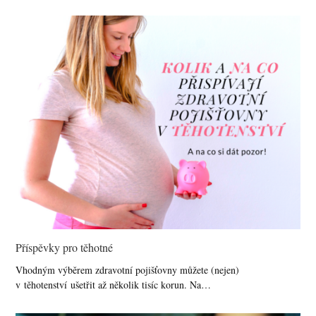
Příspěvky pro těhotné
Vhodným výběrem zdravotní pojišťovny můžete (nejen)
v těhotenství ušetřit až několik tisíc korun. Na…