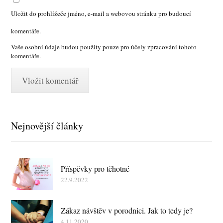
Uložit do prohlížeče jméno, e-mail a webovou stránku pro budoucí
komentáře.
Vaše osobní údaje budou použity pouze pro účely zpracování tohoto
komentáře.
Nejnovější články
Příspěvky pro těhotné
22.9.2022
Zákaz návštěv v porodnici. Jak to tedy je?
4.11.2020