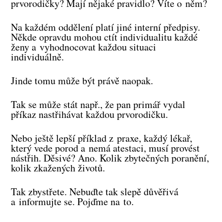
prvorodičky? Mají nějaké pravidlo? Víte o něm?
Na každém oddělení platí jiné interní předpisy.
Někde opravdu mohou ctít individualitu každé
ženy a vyhodnocovat každou situaci
individuálně.
Jinde tomu může být právě naopak.
Tak se může stát např., že pan primář vydal
příkaz nastřihávat každou prvorodičku.
Nebo ještě lepší příklad z praxe, každý lékař,
který vede porod a nemá atestaci, musí provést
nástřih. Děsivé? Ano. Kolik zbytečných poranění,
kolik zkažených životů.
Tak zbystřete. Nebuďte tak slepě důvěřivá
a informujte se. Pojďme na to.