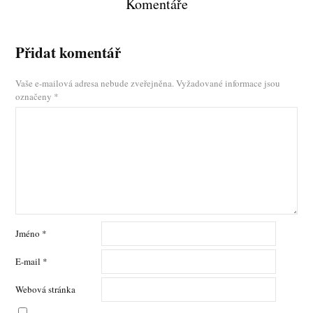
Komentáře
Přidat komentář
Vaše e-mailová adresa nebude zveřejněna.
Vyžadované informace jsou
označeny
*
Jméno
*
E-mail
*
Webová stránka