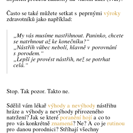
Často se také můžete setkat s peprnými
výroky
zdravotníků jako například:
„My vás musíme nastřihnout. Paninko, chcete
se natrhnout až ke konečníku?“
„Nástřih vůbec nebolí, hlavně v porovnání
s porodem.“
„Lepší je provést nástřih, než se potrhat
celá.“
Stop. Tak pozor. Takto ne.
Sdělil vám lékař
výhody a nevýhody
nástřihu
hráze a výhody a nevýhody přirozeného
natržení? Jak se které
poranění hojí
a co to
pro vás konkrétně
znamená
? Ne? A co je
rutinou
pro danou porodnici? Stříhají všechny