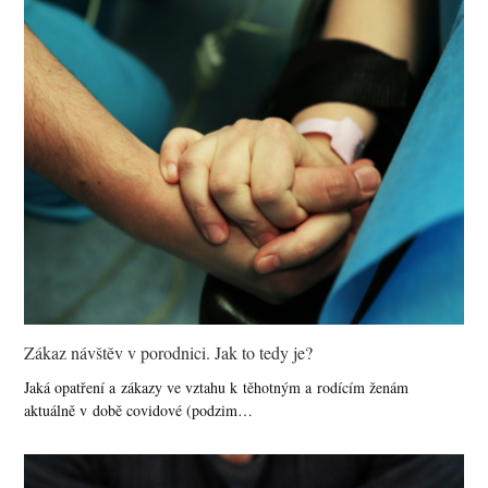
Zákaz návštěv v porodnici. Jak to tedy je?
Jaká opatření a zákazy ve vztahu k těhotným a rodícím ženám
aktuálně v době covidové (podzim…