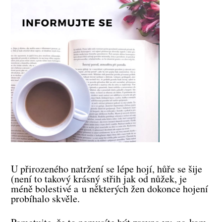
U přirozeného natržení se lépe hojí, hůře se šije
(není to takový krásný střih jak od nůžek, je
méně bolestivé a u některých žen dokonce hojení
probíhalo skvěle.