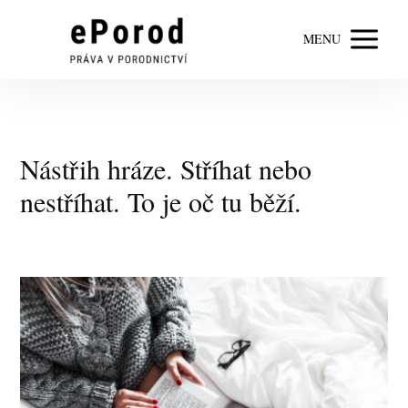
MENU
Nástřih hráze. Stříhat nebo
nestříhat. To je oč tu běží.