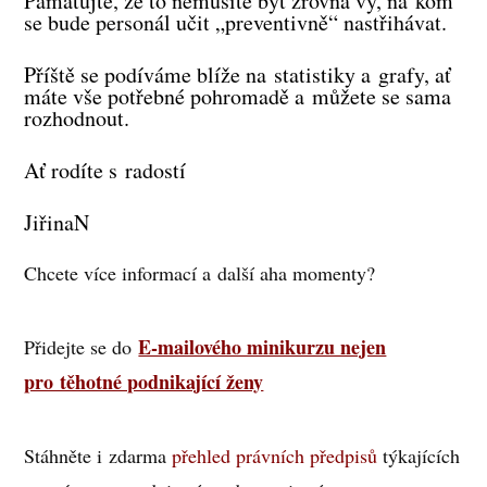
Pamatujte, že to nemusíte být zrovna vy, na kom
se bude personál učit „preventivně“ nastřihávat.
Příště se podíváme blíže na statistiky a grafy, ať
máte vše potřebné pohromadě a můžete se sama
rozhodnout.
Ať rodíte s radostí
JiřinaN
Chcete více informací a další aha momenty?
E-mailového minikurzu nejen
Přidejte se do
pro těhotné podnikající ženy
Stáhněte i zdarma
přehled právních předpisů
týkajících