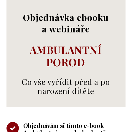
Objednávka ebooku
a webináře
AMBULANTNÍ
POROD
Co vše vyřídit před a po
narození dítěte
Objednávám si tímto e-book