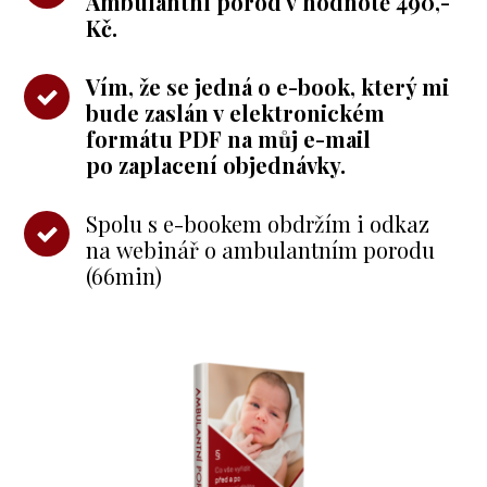
Ambulantní porod v hodnotě 490,-
Kč.
Vím, že se jedná o e-book, který mi
bude zaslán v elektronickém
formátu PDF na můj e-mail
po zaplacení objednávky.
Spolu s e-bookem obdržím i odkaz
na webinář o ambulantním porodu
(66min)